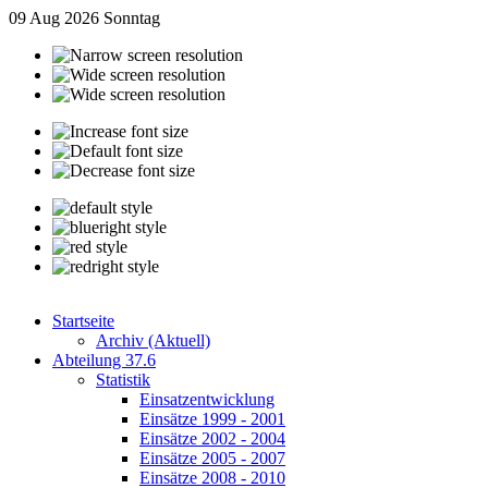
09 Aug 2026
Sonntag
Startseite
Archiv (Aktuell)
Abteilung 37.6
Statistik
Einsatzentwicklung
Einsätze 1999 - 2001
Einsätze 2002 - 2004
Einsätze 2005 - 2007
Einsätze 2008 - 2010