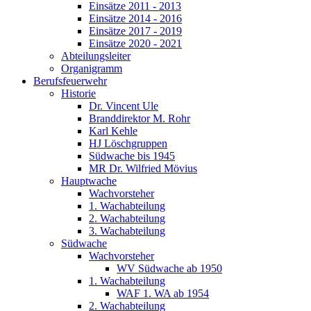
Einsätze 2011 - 2013
Einsätze 2014 - 2016
Einsätze 2017 - 2019
Einsätze 2020 - 2021
Abteilungsleiter
Organigramm
Berufsfeuerwehr
Historie
Dr. Vincent Ule
Branddirektor M. Rohr
Karl Kehle
HJ Löschgruppen
Südwache bis 1945
MR Dr. Wilfried Mövius
Hauptwache
Wachvorsteher
1. Wachabteilung
2. Wachabteilung
3. Wachabteilung
Südwache
Wachvorsteher
WV Südwache ab 1950
1. Wachabteilung
WAF 1. WA ab 1954
2. Wachabteilung