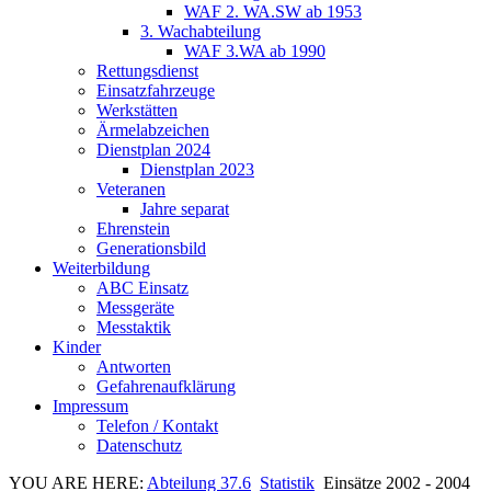
WAF 2. WA.SW ab 1953
3. Wachabteilung
WAF 3.WA ab 1990
Rettungsdienst
Einsatzfahrzeuge
Werkstätten
Ärmelabzeichen
Dienstplan 2024
Dienstplan 2023
Veteranen
Jahre separat
Ehrenstein
Generationsbild
Weiterbildung
ABC Einsatz
Messgeräte
Messtaktik
Kinder
Antworten
Gefahrenaufklärung
Impressum
Telefon / Kontakt
Datenschutz
YOU ARE HERE:
Abteilung 37.6
Statistik
Einsätze 2002 - 2004