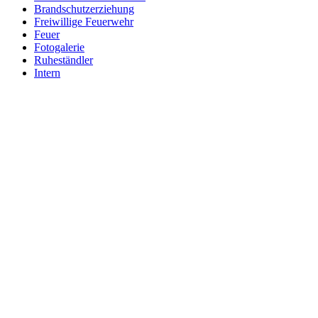
Brandschutzerziehung
Freiwillige Feuerwehr
Feuer
Fotogalerie
Ruheständler
Intern