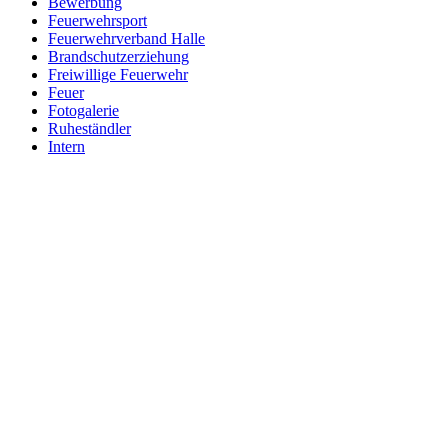
Bewerbung
Feuerwehrsport
Feuerwehrverband Halle
Brandschutzerziehung
Freiwillige Feuerwehr
Feuer
Fotogalerie
Ruheständler
Intern