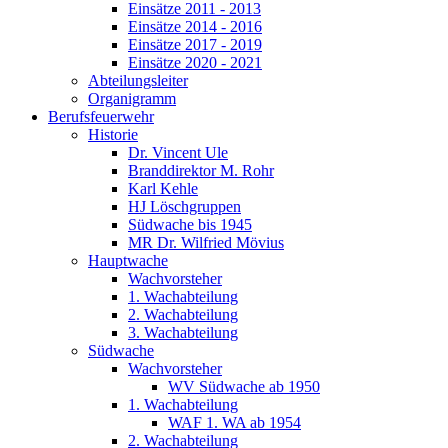
Einsätze 2011 - 2013
Einsätze 2014 - 2016
Einsätze 2017 - 2019
Einsätze 2020 - 2021
Abteilungsleiter
Organigramm
Berufsfeuerwehr
Historie
Dr. Vincent Ule
Branddirektor M. Rohr
Karl Kehle
HJ Löschgruppen
Südwache bis 1945
MR Dr. Wilfried Mövius
Hauptwache
Wachvorsteher
1. Wachabteilung
2. Wachabteilung
3. Wachabteilung
Südwache
Wachvorsteher
WV Südwache ab 1950
1. Wachabteilung
WAF 1. WA ab 1954
2. Wachabteilung