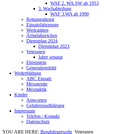
WAF 2. WA.SW ab 1953
3. Wachabteilung
WAF 3.WA ab 1990
Rettungsdienst
Einsatzfahrzeuge
Werkstätten
Ärmelabzeichen
Dienstplan 2024
Dienstplan 2023
Veteranen
Jahre separat
Ehrenstein
Generationsbild
Weiterbildung
ABC Einsatz
Messgeräte
Messtaktik
Kinder
Antworten
Gefahrenaufklärung
Impressum
Telefon / Kontakt
Datenschutz
YOU ARE HERE:
Berufsfeuerwehr
Veteranen