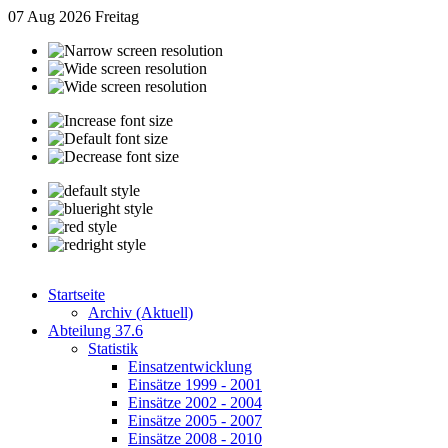
07 Aug 2026
Freitag
Startseite
Archiv (Aktuell)
Abteilung 37.6
Statistik
Einsatzentwicklung
Einsätze 1999 - 2001
Einsätze 2002 - 2004
Einsätze 2005 - 2007
Einsätze 2008 - 2010