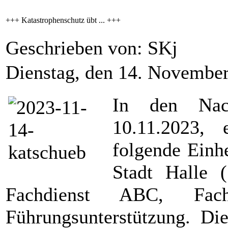
+++ Katastrophenschutz übt ... +++
Geschrieben von: SKj
Dienstag, den 14. Novembe
In den Nach
10.11.2023, 
folgende Einh
Stadt Halle (
Fachdienst ABC, Fachd
Führungsunterstützung. D