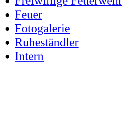
Freiwillige Feuerwehr
Feuer
Fotogalerie
Ruheständler
Intern