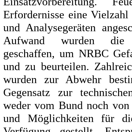
Einsatzvorbereitung. Fe
Erfordernisse eine Vielzah
und Analysegeräten angesc
Aufwand wurden die t
geschaffen, um NRBC Gefa
und zu beurteilen. Zahlrei
wurden zur Abwehr bestim
Gegensatz zur technische
weder vom Bund noch von d
und Möglichkeiten für die
Verfügung gestellt. Ent