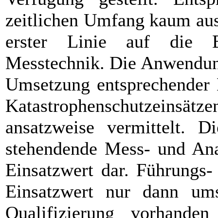
zeitlichen Umfang kaum aus
erster Linie auf die B
Messtechnik. Die Anwendung
Umsetzung entsprechender 
Katastrophenschutzeins
ansatzweise vermittelt. 
stehendende Mess- und Anal
Einsatzwert dar. Führungs-
Einsatzwert nur dann ums
Qualifizierung vorhanden