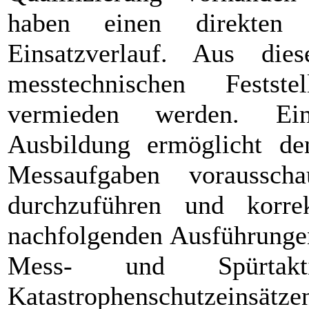
haben einen direkten
Einsatzverlauf. Aus di
messtechnischen Festst
vermieden werden. Ein
Ausbildung ermöglicht de
Messaufgaben voraussch
durchzuführen und korre
nachfolgenden Ausführungen
Mess- und Spürtak
Katastrophenschutzeinsätze