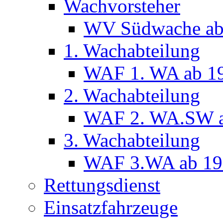
Wachvorsteher
WV Südwache ab
1. Wachabteilung
WAF 1. WA ab 1
2. Wachabteilung
WAF 2. WA.SW a
3. Wachabteilung
WAF 3.WA ab 19
Rettungsdienst
Einsatzfahrzeuge